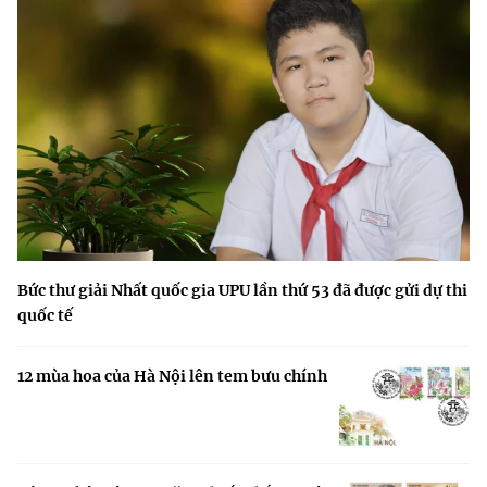
Bức thư giải Nhất quốc gia UPU lần thứ 53 đã được gửi dự thi
quốc tế
12 mùa hoa của Hà Nội lên tem bưu chính