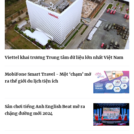
Viettel khai trương Trung tâm dữ liệu lớn nhất Việt Nam
MobiFone Smart Travel - Một ‘chạm’ mở
ra thế giới du lịch tiện ích
Sân chơi tiếng Anh English Beat mở ra
chặng đường mới 2024