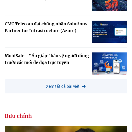
CMC Telecom đạt chứng nhận Solutions
Partner for Infrastructure (Azure)
MobiSafe - “Áo giáp” bảo vệ người dùng
trước các mối đe dọa trực tuyến
Xem tất cả bài viết
Bưu chính